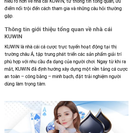
hiểu rõ hơn về nhà cái KUWIN, từ thông tin tổng quan, ưu
điểm nổi trội đến cách tham gia và những câu hỏi thường
gặp.
Thông tin giới thiệu tổng quan về nhà cái
KUWIN
KUWIN là nhà cái cá cược trực tuyến hoạt động tại thị
trường châu Á, tập trung phát triển các sản phẩm giải trí
phù hợp với nhu cầu đa dạng của người chơi. Ngay từ khi ra
mắt, KUWIN đã định hướng xây dựng một nền tảng cá cược
an toàn – công bằng – minh bạch, đặt trải nghiệm người
dùng làm trọng tâm.