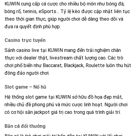
KUWIN cung cấp cá cược cho nhiều bộ môn như bóng đá,
bóng rổ, tennis, eSports… Tỷ lệ kèo được cập nhật liên tục
theo thời gian thực, giúp người chơi dễ dàng theo dõi và
đưa ra quyết định phù hợp.
Casino trực tuyến
Sảnh casino live tại KUWIN mang đến trải nghiệm chân
thực với dealer thật, livestream chất lượng cao. Các trò
chơi phổ biến như Baccarat, Blackjack, Roulette luôn thu hút
đông đảo người chơi.
Slot game – Nổ hũ
Hệ thống slot game tại KUWIN sở hữu đồ họa đẹp mắt,
nhiều chủ đề phong phú và mức cược linh hoạt. Người chơi
có cơ hội săn jackpot giá trị cao trong quá trình giải trí.
Bắn cá đổi thưởng