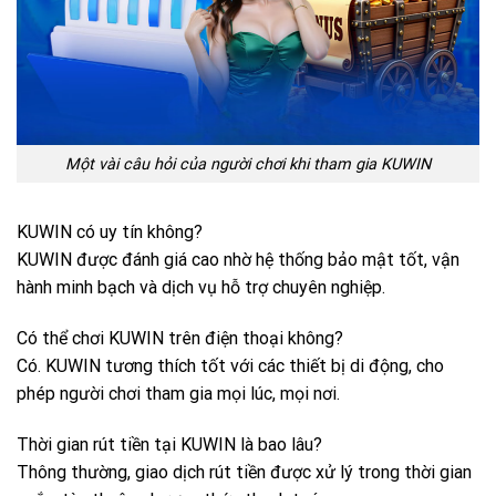
Một vài câu hỏi của người chơi khi tham gia KUWIN
KUWIN có uy tín không?
KUWIN được đánh giá cao nhờ hệ thống bảo mật tốt, vận
hành minh bạch và dịch vụ hỗ trợ chuyên nghiệp.
Có thể chơi KUWIN trên điện thoại không?
Có. KUWIN tương thích tốt với các thiết bị di động, cho
phép người chơi tham gia mọi lúc, mọi nơi.
Thời gian rút tiền tại KUWIN là bao lâu?
Thông thường, giao dịch rút tiền được xử lý trong thời gian