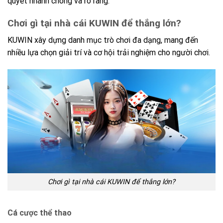
quyết nhanh chóng và rõ ràng.
Chơi gì tại nhà cái KUWIN để thắng lớn?
KUWIN xây dựng danh mục trò chơi đa dạng, mang đến
nhiều lựa chọn giải trí và cơ hội trải nghiệm cho người chơi.
Chơi gì tại nhà cái KUWIN để thắng lớn?
Cá cược thể thao