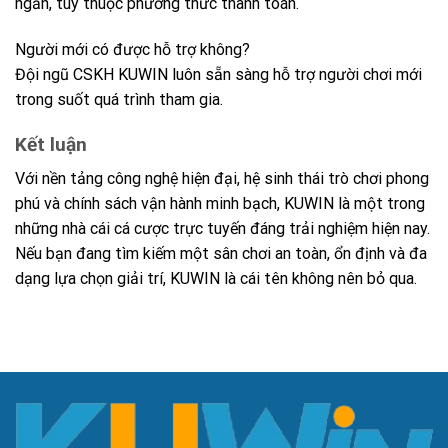
ngắn, tùy thuộc phương thức thanh toán.
Người mới có được hỗ trợ không?
Đội ngũ CSKH KUWIN luôn sẵn sàng hỗ trợ người chơi mới
trong suốt quá trình tham gia.
Kết luận
Với nền tảng công nghệ hiện đại, hệ sinh thái trò chơi phong
phú và chính sách vận hành minh bạch, KUWIN là một trong
những nhà cái cá cược trực tuyến đáng trải nghiệm hiện nay.
Nếu bạn đang tìm kiếm một sân chơi an toàn, ổn định và đa
dạng lựa chọn giải trí, KUWIN là cái tên không nên bỏ qua.