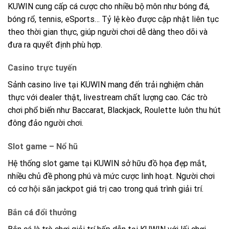
KUWIN cung cấp cá cược cho nhiều bộ môn như bóng đá,
bóng rổ, tennis, eSports… Tỷ lệ kèo được cập nhật liên tục
theo thời gian thực, giúp người chơi dễ dàng theo dõi và
đưa ra quyết định phù hợp.
Casino trực tuyến
Sảnh casino live tại KUWIN mang đến trải nghiệm chân
thực với dealer thật, livestream chất lượng cao. Các trò
chơi phổ biến như Baccarat, Blackjack, Roulette luôn thu hút
đông đảo người chơi.
Slot game – Nổ hũ
Hệ thống slot game tại KUWIN sở hữu đồ họa đẹp mắt,
nhiều chủ đề phong phú và mức cược linh hoạt. Người chơi
có cơ hội săn jackpot giá trị cao trong quá trình giải trí.
Bắn cá đổi thưởng