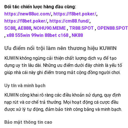
Đối tác chiến lược hàng đầu cùng:
https://new88uc.com/
,
https://f8bet.poker/
,
https://f8bet.poker/
,
https://cm88.fund/
,
SC88
,
AE888
,
NOHU90.MEME
,
TR88.SPOT
,
OPEN88.SPOT
,
x88
555win
99win
88bet
c168
,
NK88
Ưu điểm nổi trội làm nên thương hiệu KUWIN
KUWIN không ngừng cải thiện chất lượng dịch vụ để tạo
dựng uy tín lâu dài. Những ưu điểm dưới đây chính là yếu tố
giúp nhà cái này ghi điểm trong mắt cộng đồng người chơi.
Uy tín và minh bạch
KUWIN công khai rõ ràng các điều khoản sử dụng, quy định
nạp rút và cơ chế trả thưởng. Mọi hoạt động cá cược đều
được xử lý tự động, đảm bảo tính công bằng và minh bạch.
Bảo mật thông tin cao