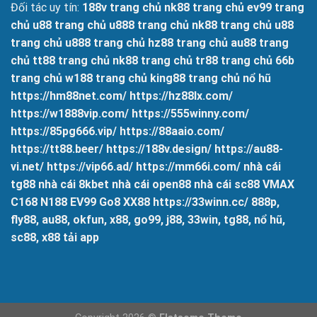
Đối tác uy tín:
188v trang chủ
nk88 trang chủ
ev99 trang
chủ
u88 trang chủ
u888 trang chủ
nk88 trang chủ
u88
trang chủ
u888 trang chủ
hz88 trang chủ
au88 trang
chủ
tt88 trang chủ
nk88 trang chủ
tr88 trang chủ
66b
trang chủ
w188 trang chủ
king88 trang chủ
nổ hũ
https://hm88net.com/
https://hz88lx.com/
https://w1888vip.com/
https://555winny.com/
https://85pg666.vip/
https://88aaio.com/
https://tt88.beer/
https://188v.design/
https://au88-
vi.net/
https://vip66.ad/
https://mm66i.com/
nhà cái
tg88
nhà cái 8kbet
nhà cái open88
nhà cái sc88
VMAX
C168
N188
EV99
Go8
XX88
https://33winn.cc/
888p
,
fly88
,
au88
,
okfun
,
x88
,
go99
,
j88
,
33win
,
tg88
,
nổ hũ
,
sc88
,
x88 tải app