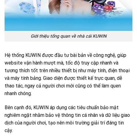
Giới thiệu tổng quan về nhà cái KUWIN
Hệ thống KUWIN được đầu tư bài bản về công nghệ, giúp
website vận hành mượt mà, tốc độ truy cập nhanh và
tương thích tốt trên nhiều thiết bị như máy tính, điện thoại
và máy tính bảng. Giao diện được thiết kế trực quan, dễ
thao tác, ngay cả người chơi mới cũng có thể làm quen
nhanh chóng.
Bên cạnh đó, KUWIN áp dụng các tiêu chuẩn bảo mật
nghiêm ngặt nhằm bảo vệ thông tin cá nhân và dữ liệu giao
dịch của người chơi, tạo nên môi trường giải trí đáng tin
cậy.