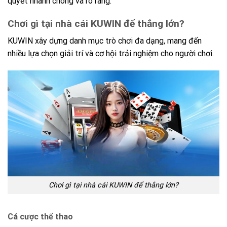
quyết nhanh chóng và rõ ràng.
Chơi gì tại nhà cái KUWIN để thắng lớn?
KUWIN xây dựng danh mục trò chơi đa dạng, mang đến
nhiều lựa chọn giải trí và cơ hội trải nghiệm cho người chơi.
Chơi gì tại nhà cái KUWIN để thắng lớn?
Cá cược thể thao