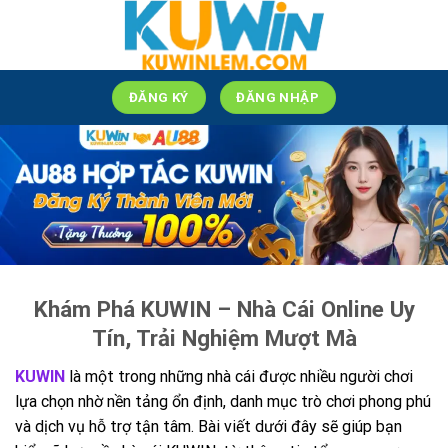
Bỏ
qua
nội
dung
ĐĂNG KÝ
ĐĂNG NHẬP
Khám Phá KUWIN – Nhà Cái Online Uy
Tín, Trải Nghiệm Mượt Mà
KUWIN
là một trong những nhà cái được nhiều người chơi
lựa chọn nhờ nền tảng ổn định, danh mục trò chơi phong phú
và dịch vụ hỗ trợ tận tâm. Bài viết dưới đây sẽ giúp bạn