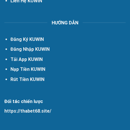
Liên Hệ KUWIN
HƯỚNG DẪN
Đăng Ký KUWIN
Đăng Nhập KUWIN
Tải App KUWIN
Nạp Tiền KUWIN
Rút Tiền KUWIN
Đối tác chiến lược
https://thabet68.site/