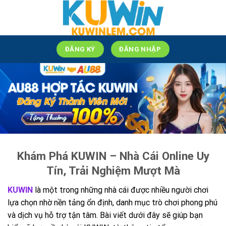
Bỏ
qua
nội
dung
ĐĂNG KÝ
ĐĂNG NHẬP
Khám Phá KUWIN – Nhà Cái Online Uy
Tín, Trải Nghiệm Mượt Mà
KUWIN
là một trong những nhà cái được nhiều người chơi
lựa chọn nhờ nền tảng ổn định, danh mục trò chơi phong phú
và dịch vụ hỗ trợ tận tâm. Bài viết dưới đây sẽ giúp bạn