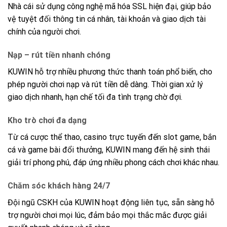
Nhà cái sử dụng công nghệ mã hóa SSL hiện đại, giúp bảo
vệ tuyệt đối thông tin cá nhân, tài khoản và giao dịch tài
chính của người chơi.
Nạp – rút tiền nhanh chóng
KUWIN hỗ trợ nhiều phương thức thanh toán phổ biến, cho
phép người chơi nạp và rút tiền dễ dàng. Thời gian xử lý
giao dịch nhanh, hạn chế tối đa tình trạng chờ đợi.
Kho trò chơi đa dạng
Từ cá cược thể thao, casino trực tuyến đến slot game, bắn
cá và game bài đổi thưởng, KUWIN mang đến hệ sinh thái
giải trí phong phú, đáp ứng nhiều phong cách chơi khác nhau.
Chăm sóc khách hàng 24/7
Đội ngũ CSKH của KUWIN hoạt động liên tục, sẵn sàng hỗ
trợ người chơi mọi lúc, đảm bảo mọi thắc mắc được giải