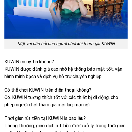
Một vài câu hỏi của người chơi khi tham gia KUWIN
KUWIN có uy tín không?
KUWIN được đánh giá cao nhờ hệ thống bảo mật tốt, vận
hành minh bạch và dịch vụ hỗ trợ chuyên nghiệp.
Có thể chơi KUWIN trên điện thoại không?
Có. KUWIN tương thích tốt với các thiết bị di động, cho
phép người chơi tham gia mọi lúc, mọi nơi.
Thời gian rút tiền tại KUWIN là bao lâu?
Thông thường, giao dịch rút tiền được xử lý trong thời gian