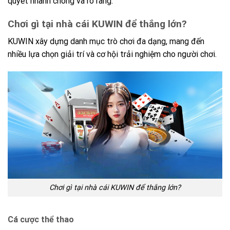
quyết nhanh chóng và rõ ràng.
Chơi gì tại nhà cái KUWIN để thắng lớn?
KUWIN xây dựng danh mục trò chơi đa dạng, mang đến
nhiều lựa chọn giải trí và cơ hội trải nghiệm cho người chơi.
Chơi gì tại nhà cái KUWIN để thắng lớn?
Cá cược thể thao