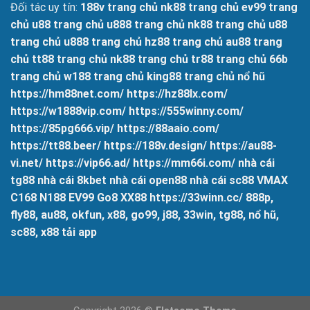
Đối tác uy tín:
188v trang chủ
nk88 trang chủ
ev99 trang
chủ
u88 trang chủ
u888 trang chủ
nk88 trang chủ
u88
trang chủ
u888 trang chủ
hz88 trang chủ
au88 trang
chủ
tt88 trang chủ
nk88 trang chủ
tr88 trang chủ
66b
trang chủ
w188 trang chủ
king88 trang chủ
nổ hũ
https://hm88net.com/
https://hz88lx.com/
https://w1888vip.com/
https://555winny.com/
https://85pg666.vip/
https://88aaio.com/
https://tt88.beer/
https://188v.design/
https://au88-
vi.net/
https://vip66.ad/
https://mm66i.com/
nhà cái
tg88
nhà cái 8kbet
nhà cái open88
nhà cái sc88
VMAX
C168
N188
EV99
Go8
XX88
https://33winn.cc/
888p
,
fly88
,
au88
,
okfun
,
x88
,
go99
,
j88
,
33win
,
tg88
,
nổ hũ
,
sc88
,
x88 tải app