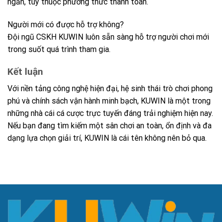
ngắn, tùy thuộc phương thức thanh toán.
Người mới có được hỗ trợ không?
Đội ngũ CSKH KUWIN luôn sẵn sàng hỗ trợ người chơi mới
trong suốt quá trình tham gia.
Kết luận
Với nền tảng công nghệ hiện đại, hệ sinh thái trò chơi phong
phú và chính sách vận hành minh bạch, KUWIN là một trong
những nhà cái cá cược trực tuyến đáng trải nghiệm hiện nay.
Nếu bạn đang tìm kiếm một sân chơi an toàn, ổn định và đa
dạng lựa chọn giải trí, KUWIN là cái tên không nên bỏ qua.