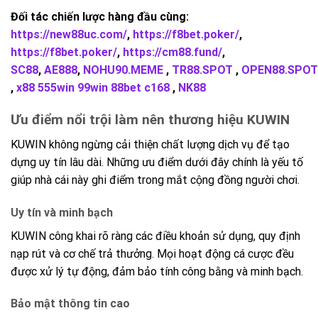
Đối tác chiến lược hàng đầu cùng:
https://new88uc.com/
,
https://f8bet.poker/
,
https://f8bet.poker/
,
https://cm88.fund/
,
SC88
,
AE888
,
NOHU90.MEME
,
TR88.SPOT
,
OPEN88.SPOT
,
x88
555win
99win
88bet
c168
,
NK88
Ưu điểm nổi trội làm nên thương hiệu KUWIN
KUWIN không ngừng cải thiện chất lượng dịch vụ để tạo
dựng uy tín lâu dài. Những ưu điểm dưới đây chính là yếu tố
giúp nhà cái này ghi điểm trong mắt cộng đồng người chơi.
Uy tín và minh bạch
KUWIN công khai rõ ràng các điều khoản sử dụng, quy định
nạp rút và cơ chế trả thưởng. Mọi hoạt động cá cược đều
được xử lý tự động, đảm bảo tính công bằng và minh bạch.
Bảo mật thông tin cao